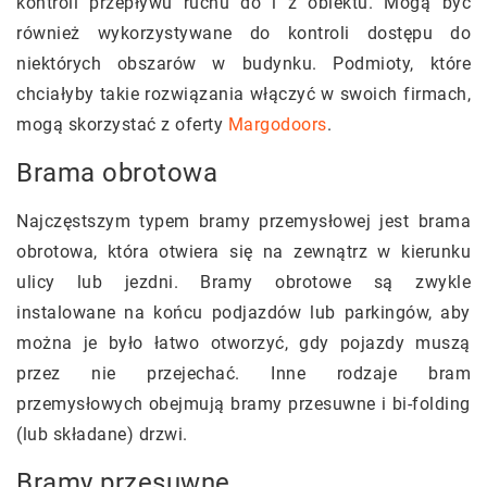
kontroli przepływu ruchu do i z obiektu. Mogą być
również wykorzystywane do kontroli dostępu do
niektórych obszarów w budynku. Podmioty, które
chciałyby takie rozwiązania włączyć w swoich firmach,
mogą skorzystać z oferty
Margodoors
.
Brama obrotowa
Najczęstszym typem bramy przemysłowej jest brama
obrotowa, która otwiera się na zewnątrz w kierunku
ulicy lub jezdni. Bramy obrotowe są zwykle
instalowane na końcu podjazdów lub parkingów, aby
można je było łatwo otworzyć, gdy pojazdy muszą
przez nie przejechać. Inne rodzaje bram
przemysłowych obejmują bramy przesuwne i bi-folding
(lub składane) drzwi.
Bramy przesuwne