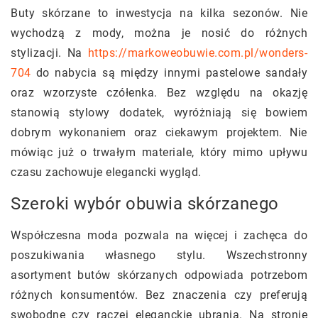
Buty skórzane to inwestycja na kilka sezonów. Nie
wychodzą z mody, można je nosić do różnych
stylizacji. Na
https://markoweobuwie.com.pl/wonders-
704
do nabycia są między innymi pastelowe sandały
oraz wzorzyste czółenka. Bez względu na okazję
stanowią stylowy dodatek, wyróżniają się bowiem
dobrym wykonaniem oraz ciekawym projektem. Nie
mówiąc już o trwałym materiale, który mimo upływu
czasu zachowuje elegancki wygląd.
Szeroki wybór obuwia skórzanego
Współczesna moda pozwala na więcej i zachęca do
poszukiwania własnego stylu. Wszechstronny
asortyment butów skórzanych odpowiada potrzebom
różnych konsumentów. Bez znaczenia czy preferują
swobodne czy raczej eleganckie ubrania. Na stronie