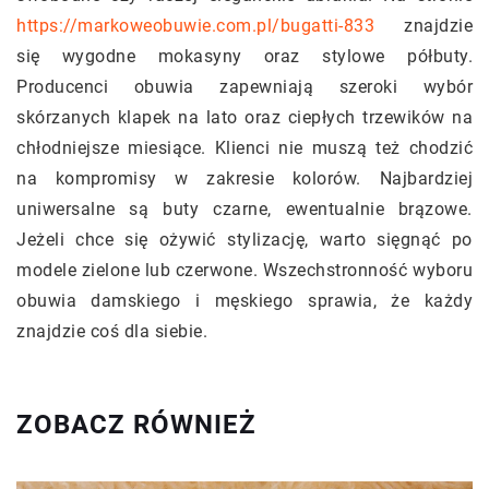
https://markoweobuwie.com.pl/bugatti-833
znajdzie
się wygodne mokasyny oraz stylowe półbuty.
Producenci obuwia zapewniają szeroki wybór
skórzanych klapek na lato oraz ciepłych trzewików na
chłodniejsze miesiące. Klienci nie muszą też chodzić
na kompromisy w zakresie kolorów. Najbardziej
uniwersalne są buty czarne, ewentualnie brązowe.
Jeżeli chce się ożywić stylizację, warto sięgnąć po
modele zielone lub czerwone. Wszechstronność wyboru
obuwia damskiego i męskiego sprawia, że każdy
znajdzie coś dla siebie.
ZOBACZ RÓWNIEŻ