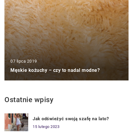
07 lipca 2019
Męskie kożuchy – czy to nadal modne?
Ostatnie wpisy
Jak odświeżyć swoją szafę na lato?
15 lutego 2023