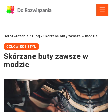
Dorozwiazania
/
Blog
/
Skórzane buty zawsze w modzie
CZŁOWIEK I STYL
Skórzane buty zawsze w
modzie