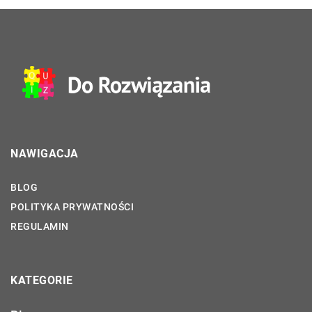
NAWIGACJA
BLOG
POLITYKA PRYWATNOŚCI
REGULAMIN
KATEGORIE