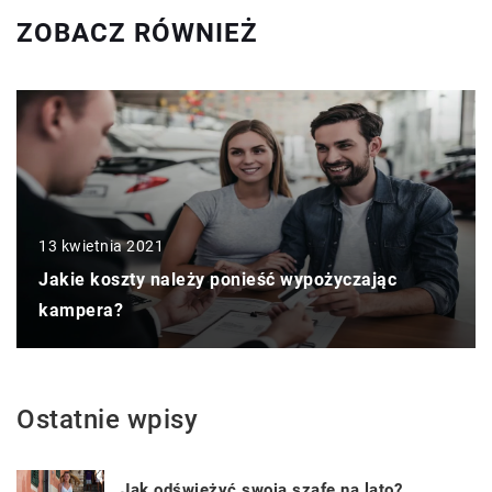
ZOBACZ RÓWNIEŻ
13 kwietnia 2021
Jakie koszty należy ponieść wypożyczając
kampera?
Ostatnie wpisy
Jak odświeżyć swoją szafę na lato?