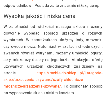
odpowiednikowi. Posiada za to znacznie niższą cenę.
Wysoka jakość i niska cena
W zależności od wielkości naszego sklepu możemy
dowolnie wybierać spośród urządzeń o różnych
wymiarach. W zamrażarkach ułożymy lody, mrożonki
czy owoce morza. Natomiast w szafach chłodniczych,
zwanych również witrynami, możemy umieścić jogurty,
sery, mleko czy desery na jego bazie. Atrakcyjną ofertę
używanych urządzeń chłodniczych znajdziemy na
stronie
https://meble-do-sklepu.pl/kategoria-
sklep/urzadzenia-uzywane/szafy-chlodnicze-
mroznicze-urzadzenia-uzywane/
. To doskonały sposób
na wyposażenie sklepu niskim kosztem.