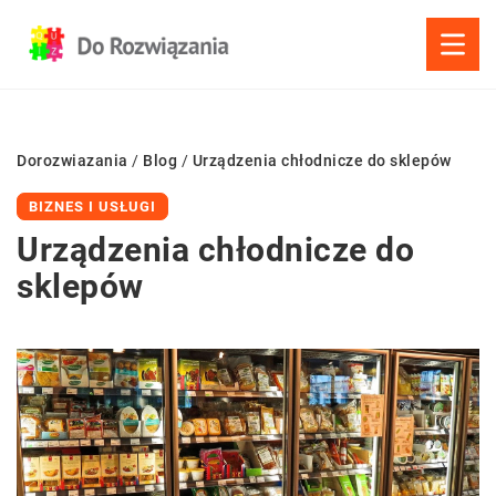
Dorozwiazania
/
Blog
/
Urządzenia chłodnicze do sklepów
BIZNES I USŁUGI
Urządzenia chłodnicze do
sklepów