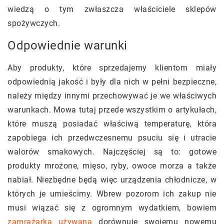
wiedzą o tym zwłaszcza właściciele sklepów
spożywczych.
Odpowiednie warunki
Aby produkty, które sprzedajemy klientom miały
odpowiednią jakość i były dla nich w pełni bezpieczne,
należy między innymi przechowywać je we właściwych
warunkach. Mowa tutaj przede wszystkim o artykułach,
które muszą posiadać właściwą temperaturę, która
zapobiega ich przedwczesnemu psuciu się i utracie
walorów smakowych. Najczęściej są to: gotowe
produkty mrożone, mięso, ryby, owoce morza a także
nabiał. Niezbędne będą więc urządzenia chłodnicze, w
których je umieścimy. Wbrew pozorom ich zakup nie
musi wiązać się z ogromnym wydatkiem, bowiem
zamrażarka używana
dorównuje swojemu nowemu