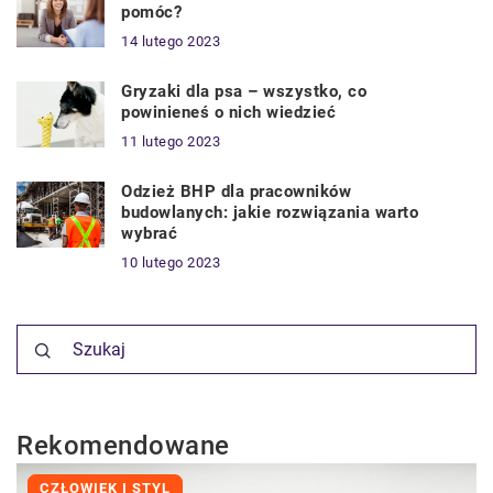
pomóc?
14 lutego 2023
Gryzaki dla psa – wszystko, co
powinieneś o nich wiedzieć
11 lutego 2023
Odzież BHP dla pracowników
budowlanych: jakie rozwiązania warto
wybrać
10 lutego 2023
Rekomendowane
CZŁOWIEK I STYL