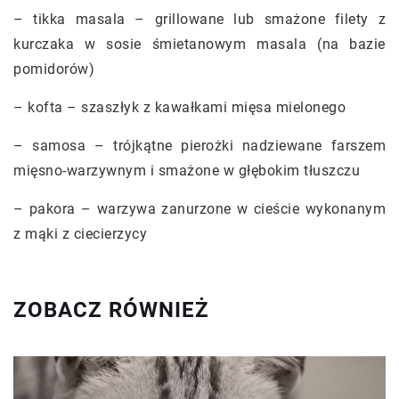
– tikka masala – grillowane lub smażone filety z
kurczaka w sosie śmietanowym masala (na bazie
pomidorów)
– kofta – szaszłyk z kawałkami mięsa mielonego
– samosa – trójkątne pierożki nadziewane farszem
mięsno-warzywnym i smażone w głębokim tłuszczu
– pakora – warzywa zanurzone w cieście wykonanym
z mąki z ciecierzycy
ZOBACZ RÓWNIEŻ