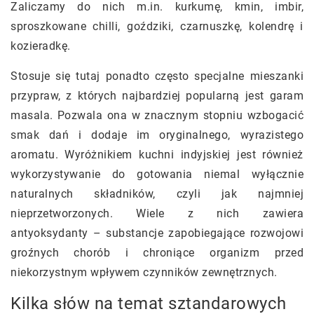
Zaliczamy do nich m.in. kurkumę, kmin, imbir,
sproszkowane chilli, goździki, czarnuszkę, kolendrę i
kozieradkę.
Stosuje się tutaj ponadto często specjalne mieszanki
przypraw, z których najbardziej popularną jest garam
masala. Pozwala ona w znacznym stopniu wzbogacić
smak dań i dodaje im oryginalnego, wyrazistego
aromatu. Wyróżnikiem kuchni indyjskiej jest również
wykorzystywanie do gotowania niemal wyłącznie
naturalnych składników, czyli jak najmniej
nieprzetworzonych. Wiele z nich zawiera
antyoksydanty – substancje zapobiegające rozwojowi
groźnych chorób i chroniące organizm przed
niekorzystnym wpływem czynników zewnętrznych.
Kilka słów na temat sztandarowych