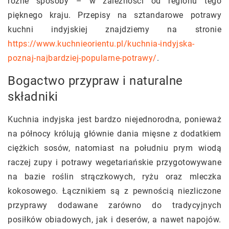
różne sposoby – w zależności od regionu tego
pięknego kraju. Przepisy na sztandarowe potrawy
kuchni indyjskiej znajdziemy na stronie
https://www.kuchnieorientu.pl/kuchnia-indyjska-
poznaj-najbardziej-popularne-potrawy/
.
Bogactwo przypraw i naturalne
składniki
Kuchnia indyjska jest bardzo niejednorodna, ponieważ
na północy królują głównie dania mięsne z dodatkiem
ciężkich sosów, natomiast na południu prym wiodą
raczej zupy i potrawy wegetariańskie przygotowywane
na bazie roślin strączkowych, ryżu oraz mleczka
kokosowego. Łącznikiem są z pewnością niezliczone
przyprawy dodawane zarówno do tradycyjnych
posiłków obiadowych, jak i deserów, a nawet napojów.