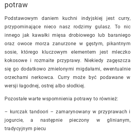
potraw
Podstawowym daniem kuchni indyjskiej jest curry,
przypominające nieco nasz rodzimy gulasz. To nic
innego jak kawałki mięsa drobiowego lub baraniego
oraz owoce morza zanurzone w gęstym, pikantnym
sosie, którego kluczowym elementem jest mleczko
kokosowe i rozmaite przyprawy. Niekiedy zagęszcza
się go dodatkowo zmielonymi migdałami, ewentualnie
orzechami nerkowca. Curry może być podawane w
wersji łagodnej, ostrej albo słodkiej.
Pozostałe warte wspomnienia potrawy to również:
– kurczak tandoori – zamarynowany w przyprawach i
jogurcie, a następnie pieczony w glinianym,
tradycyjnym piecu