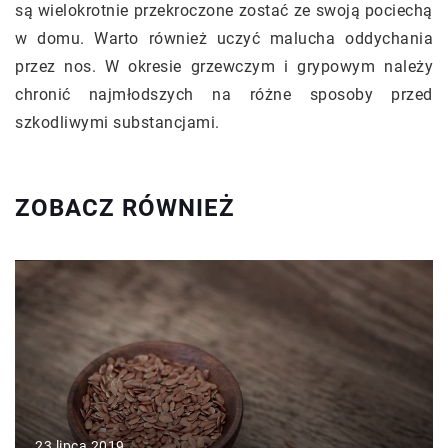
są wielokrotnie przekroczone zostać ze swoją pociechą
w domu. Warto również uczyć malucha oddychania
przez nos. W okresie grzewczym i grypowym należy
chronić najmłodszych na różne sposoby przed
szkodliwymi substancjami.
ZOBACZ RÓWNIEŻ
23 lipca 2019