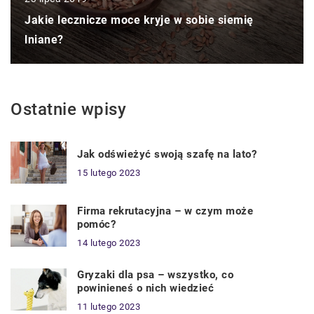
Jakie lecznicze moce kryje w sobie siemię
lniane?
Ostatnie wpisy
Jak odświeżyć swoją szafę na lato?
15 lutego 2023
Firma rekrutacyjna – w czym może
pomóc?
14 lutego 2023
Gryzaki dla psa – wszystko, co
powinieneś o nich wiedzieć
11 lutego 2023