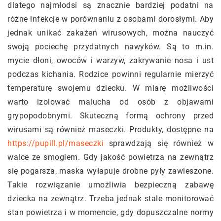
dlatego najmłodsi są znacznie bardziej podatni na
różne infekcje w porównaniu z osobami dorosłymi. Aby
jednak unikać zakażeń wirusowych, można nauczyć
swoją pociechę przydatnych nawyków. Są to m.in.
mycie dłoni, owoców i warzyw, zakrywanie nosa i ust
podczas kichania. Rodzice powinni regularnie mierzyć
temperaturę swojemu dziecku. W miarę możliwości
warto izolować malucha od osób z objawami
grypopodobnymi. Skuteczną formą ochrony przed
wirusami są również maseczki. Produkty, dostępne na
https://pupill.pl/maseczki
sprawdzają się również w
walce ze smogiem. Gdy jakość powietrza na zewnątrz
się pogarsza, maska wyłapuje drobne pyły zawieszone.
Takie rozwiązanie umożliwia bezpieczną zabawę
dziecka na zewnątrz. Trzeba jednak stale monitorować
stan powietrza i w momencie, gdy dopuszczalne normy