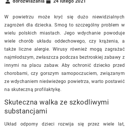
dorozwiazania
24 lutego 2021
W powietrzu może kryć się dużo niewidzialnych
zagrożeń dla dziecka. Smog to szczególny problem w
wielu polskich miastach. Jego wdychanie powoduje
wiele chorób układu oddechowego, czy krążenia, a
także liczne alergie. Wirusy również mogą zagrażać
najmłodszym, zwłaszcza podczas beztroskiej zabawy z
innymi na placu zabaw. Aby ochronić dziecko przed
chorobami, czy gorszym samopoczuciem, związanym
ze wdychaniem nieświeżego powietrza, warto postawić
na skuteczną profilaktykę.
Skuteczna walka ze szkodliwymi
substancjami
Układ odporny dzieci rozwija się przez wiele lat,