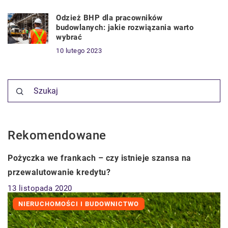
Odzież BHP dla pracowników
budowlanych: jakie rozwiązania warto
wybrać
10 lutego 2023
Rekomendowane
BIZNES I USŁUGI
Pożyczka we frankach – czy istnieje szansa na
przewalutowanie kredytu?
13 listopada 2020
NIERUCHOMOŚCI I BUDOWNICTWO